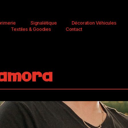
rimerie
Signalétique
Décoration Véhicules
Textiles & Goodies
Contact
Zamora