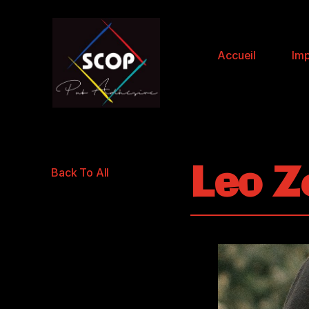
Accueil
Imp
Leo 
Back To All